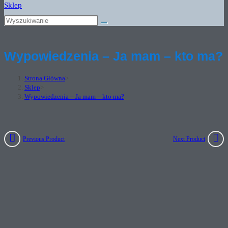
Sklep
Wypowiedzenia – Ja mam – kto ma?
Strona Główna
>
Sklep
>
Wypowiedzenia – Ja mam – kto ma?
Previous Product
Next Product