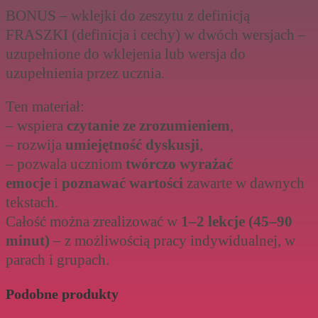
BONUS – wklejki do zeszytu z definicją
FRASZKI (definicja i cechy) w dwóch wersjach –
uzupełnione do wklejenia lub wersja do
uzupełnienia przez ucznia.
Ten materiał:
– wspiera
czytanie ze zrozumieniem
,
– rozwija
umiejętność dyskusji
,
– pozwala uczniom
twórczo wyrażać
emocje
i
poznawać wartości
zawarte w dawnych
tekstach.
Całość można zrealizować w
1–2 lekcje (45–90
minut)
– z możliwością pracy indywidualnej, w
parach i grupach.
Podobne produkty