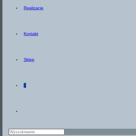
Realizacje
Kontakt
Sklep
0
Toggle