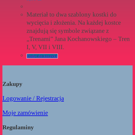
Materiał to dwa szablony kostki do
wycięcia i złożenia. Na każdej kostce
znajdują się symbole związane z
„Trenami” Jana Kochanowskiego – Tren
I, V, VII i VIII.
Dodaj do koszyka
Zakupy
Logowanie / Rejestracja
Moje zamówienie
Regulaminy