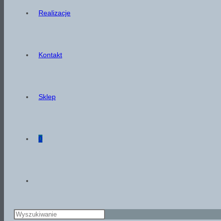
Realizacje
Kontakt
Sklep
0
Toggle