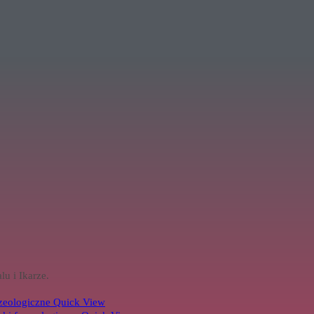
u i Ikarze.
Quick View