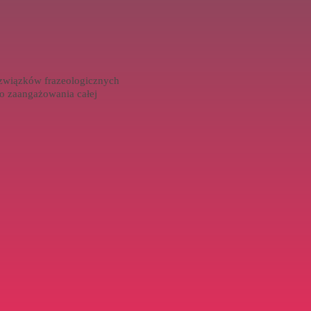
8 związków frazeologicznych
o zaangażowania całej