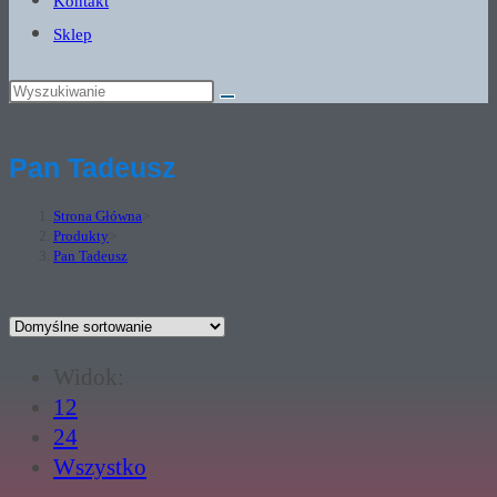
Kontakt
Sklep
Pan Tadeusz
Strona Główna
>
Produkty
>
Pan Tadeusz
Widok:
12
24
Wszystko