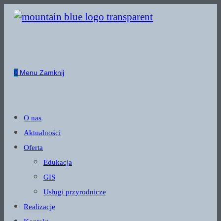
0
Menu
Zamknij
O nas
Aktualności
Oferta
Edukacja
GIS
Usługi przyrodnicze
Realizacje