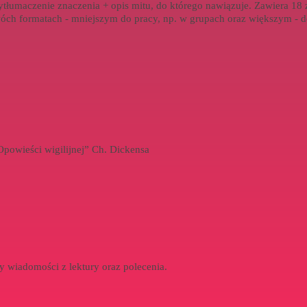
wytłumaczenie znaczenia + opis mitu, do którego nawiązuje. Zawiera 1
óch formatach - mniejszym do pracy, np. w grupach oraz większym - d
powieści wigilijnej” Ch. Dickensa
cy wiadomości z lektury oraz polecenia.