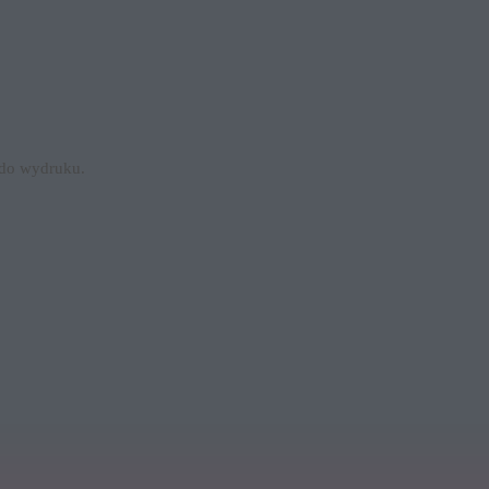
y do wydruku.