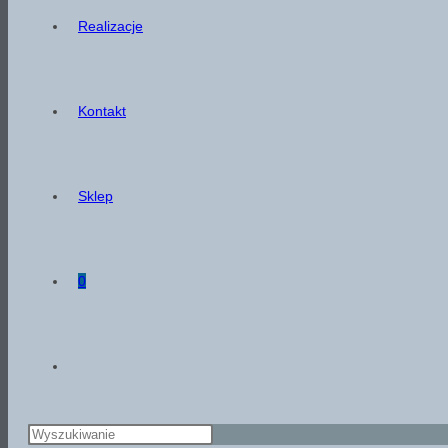
Realizacje
Kontakt
Sklep
0
Toggle