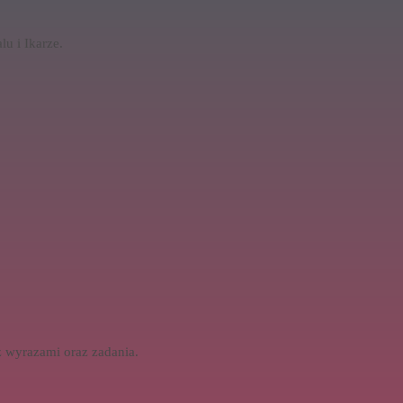
u i Ikarze.
z wyrazami oraz zadania.