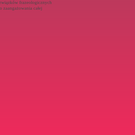
8 związków frazeologicznych
o zaangażowania całej