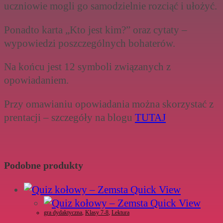
uczniowie mogli go samodzielnie rozciąć i ułożyć.
Ponadto karta „Kto jest kim?” oraz cytaty –
wypowiedzi poszczególnych bohaterów.
Na końcu jest 12 symboli związanych z
opowiadaniem.
Przy omawianiu opowiadania można skorzystać z
prentacji – szczegóły na blogu
TUTAJ
Podobne produkty
Quick View
Quick View
gra dydaktyczna
,
Klasy 7-8
,
Lektura