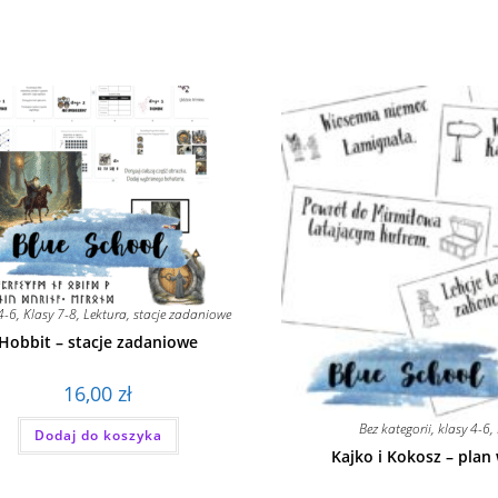
4-6
,
Klasy 7-8
,
Lektura
,
stacje zadaniowe
Hobbit – stacje zadaniowe
16,00
zł
Bez kategorii
,
klasy 4-6
,
Dodaj do koszyka
Kajko i Kokosz – plan