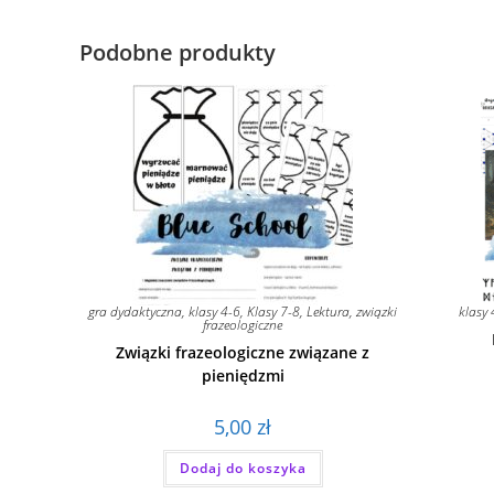
Podobne produkty
gra dydaktyczna
,
klasy 4-6
,
Klasy 7-8
,
Lektura
,
związki
klasy 
frazeologiczne
Związki frazeologiczne związane z
pieniędzmi
5,00
zł
Dodaj do koszyka