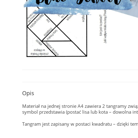
Opis
Materiał na jednej stronie A4 zawiera 2 tangramy zwią
symbol przedstawia (postać lisa lub kota – dowolna inte
Tangram jest zapisany w postaci kwadratu – dzięki te