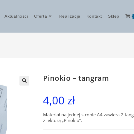
Aktualności
Oferta
Realizacje
Kontakt
Sklep
Pinokio – tangram
4,00
zł
Materiał na jednej stronie A4 zawiera 2 ta
z lekturą „Pinokio”.