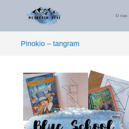
O nas
Pinokio – tangram