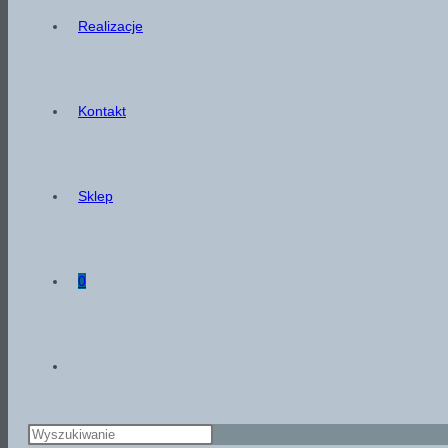
Realizacje
Kontakt
Sklep
0
Toggle