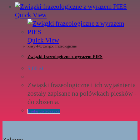
Quick View
Quick View
klasy 4-6
,
związki frazeologiczne
Związki frazeologiczne z wyrazem PIES
5,00
zł
Związki frazeologiczne i ich wyjaśnienia
zostały zapisane na połówkach piesków -
do złożenia.
Dodaj do koszyka
Zakupy