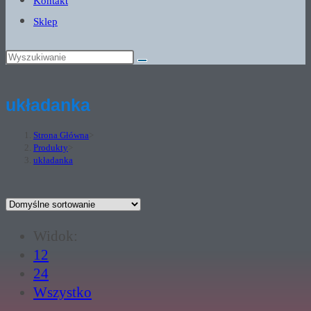
Kontakt
Sklep
układanka
Strona Główna
>
Produkty
>
układanka
Widok:
12
24
Wszystko