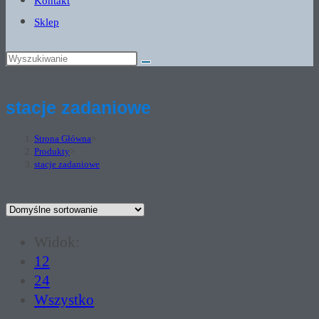
Kontakt
Sklep
stacje zadaniowe
Strona Główna
>
Produkty
>
stacje zadaniowe
Widok:
12
24
Wszystko