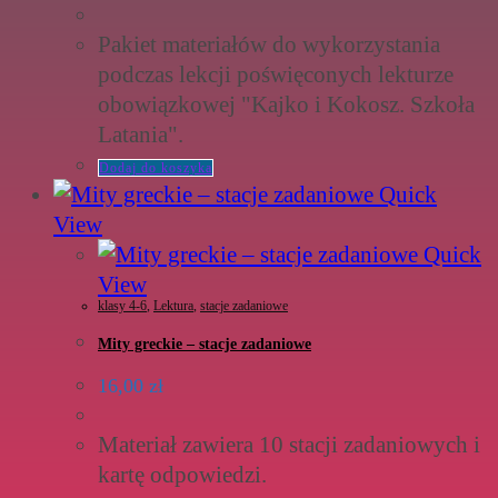
Pakiet materiałów do wykorzystania
podczas lekcji poświęconych lekturze
obowiązkowej "Kajko i Kokosz. Szkoła
Latania".
Dodaj do koszyka
Quick
View
Quick
View
klasy 4-6
,
Lektura
,
stacje zadaniowe
Mity greckie – stacje zadaniowe
16,00
zł
Materiał zawiera 10 stacji zadaniowych i
kartę odpowiedzi.